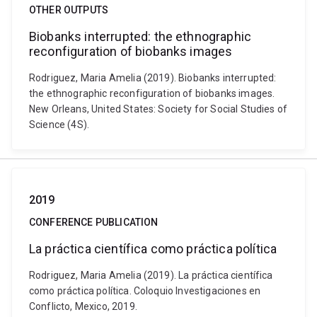
OTHER OUTPUTS
Biobanks interrupted: the ethnographic
reconfiguration of biobanks images
Rodriguez, Maria Amelia (2019). Biobanks interrupted:
the ethnographic reconfiguration of biobanks images.
New Orleans, United States: Society for Social Studies of
Science (4S).
2019
CONFERENCE PUBLICATION
La práctica científica como práctica política
Rodriguez, Maria Amelia (2019). La práctica científica
como práctica política. Coloquio Investigaciones en
Conflicto, Mexico, 2019.