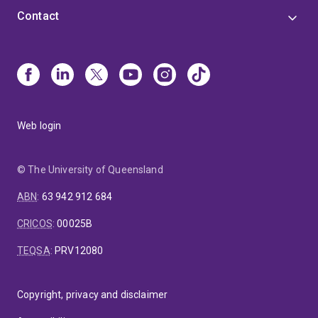
Contact
Web login
© The University of Queensland
ABN
:
63 942 912 684
CRICOS
:
00025B
TEQSA
:
PRV12080
Copyright, privacy and disclaimer