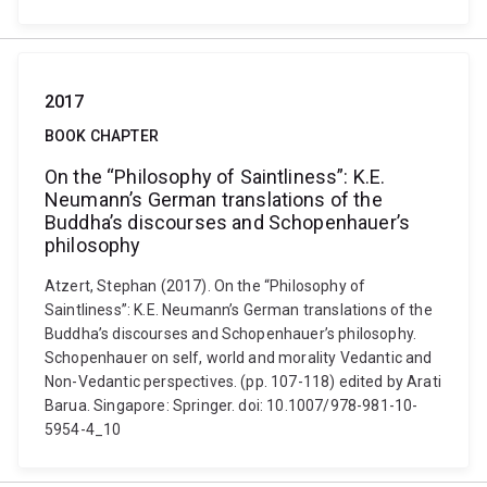
2017
BOOK CHAPTER
On the “Philosophy of Saintliness”: K.E.
Neumann’s German translations of the
Buddha’s discourses and Schopenhauer’s
philosophy
Atzert, Stephan (2017). On the “Philosophy of
Saintliness”: K.E. Neumann’s German translations of the
Buddha’s discourses and Schopenhauer’s philosophy.
Schopenhauer on self, world and morality Vedantic and
Non-Vedantic perspectives. (pp. 107-118) edited by Arati
Barua. Singapore: Springer. doi: 10.1007/978-981-10-
5954-4_10