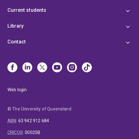
Current students
Library
Contact
Web login
© The University of Queensland
ABN
:
63 942 912 684
CRICOS
:
00025B