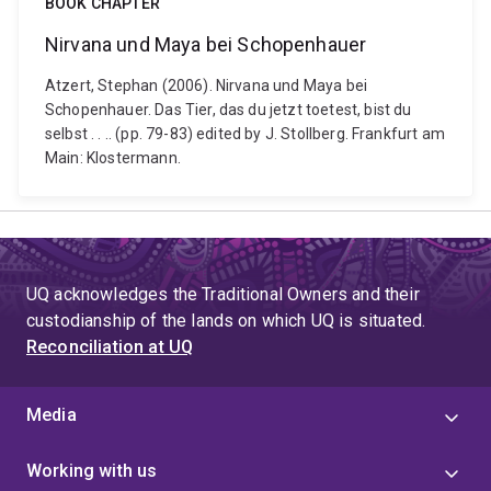
BOOK CHAPTER
Nirvana und Maya bei Schopenhauer
Atzert, Stephan (2006). Nirvana und Maya bei
Schopenhauer. Das Tier, das du jetzt toetest, bist du
selbst . . .. (pp. 79-83) edited by J. Stollberg. Frankfurt am
Main: Klostermann.
UQ acknowledges the Traditional Owners and their
custodianship of the lands on which UQ is situated.
Reconciliation at UQ
Media
Working with us